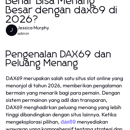
Benar Bisa Menang
Besar dengan dax69 di
2026?
Jessica Murphy
J
admin
Pengenalan DAX69 dan
Peluang Menang
DAX69 merupakan salah satu situs slot online yang
menonjol di tahun 2026, memberikan pengalaman
bermain yang menarik bagi para pemain. Dengan
sistem permainan yang adil dan transparan,
DAX69 menghadirkan peluang menang yang lebih
tinggi dibandingkan dengan situs lainnya. Ketika
mengeksplorasi pilihan,
menyediakan
dax69
wawasan yang komprehensif tentang strategi dan