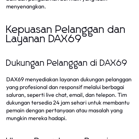
menyenangkan.
Kepuasan Pelanggan dan
Layanan DAX69
Dukungan Pelanggan di DAX69
DAX69 menyediakan layanan dukungan pelanggan
yang profesional dan responsif melalui berbagai
saluran, seperti live chat, email, dan telepon. Tim
dukungan tersedia 24 jam sehari untuk membantu
pemain dengan pertanyaan atau masalah yang
mungkin mereka hadapi.