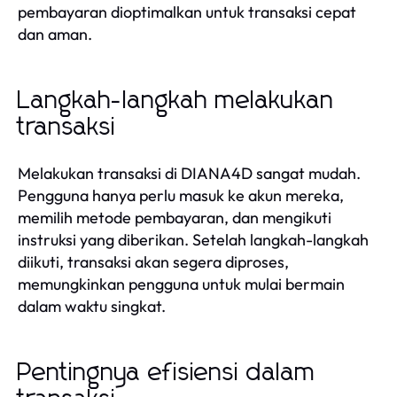
pembayaran dioptimalkan untuk transaksi cepat
dan aman.
Langkah-langkah melakukan
transaksi
Melakukan transaksi di DIANA4D sangat mudah.
Pengguna hanya perlu masuk ke akun mereka,
memilih metode pembayaran, dan mengikuti
instruksi yang diberikan. Setelah langkah-langkah
diikuti, transaksi akan segera diproses,
memungkinkan pengguna untuk mulai bermain
dalam waktu singkat.
Pentingnya efisiensi dalam