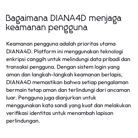
Bagaimana DIANA4D menjaga
keamanan pengguna
Keamanan pengguna adalah prioritas utama
DIANA4D. Platform ini menggunakan teknologi
enkripsi canggih untuk melindungi data pribadi dan
transaksi pengguna. Dengan sistem login yang
aman dan langkah-langkah keamanan berlapis,
DIANA4D memastikan bahwa setiap pengalaman
bermain tetap aman dan terlindungi dari ancaman
luar. Pengguna juga dianjurkan untuk
menggunakan kata sandi yang kuat dan melakukan
verifikasi identitas untuk menambah lapisan
perlindungan.