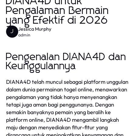
DIANA4D untuk
Pengalaman Bermain
yang Efektif di 2026
Jessica Murphy
J
admin
Pengenalan DIANA4D dan
Keunggulannya
DIANA4D telah muncul sebagai platform unggulan
dalam dunia permainan togel online, menawarkan
pengalaman yang tidak hanya menyenangkan
tetapi juga aman bagi penggunanya. Dengan
semakin banyaknya pemain yang beralih ke
platform online, DIANA4D mengambil langkah
maju dengan menyediakan fitur-fitur yang
dirancang untuk meningkatkan kenyamanan dan