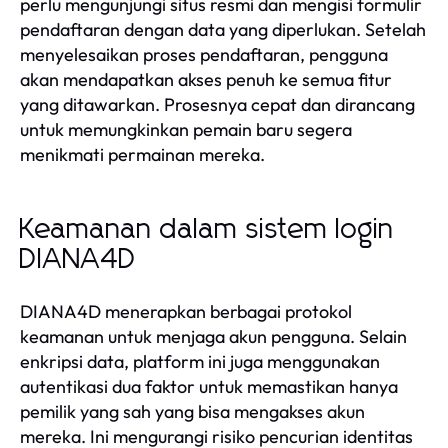
perlu mengunjungi situs resmi dan mengisi formulir
pendaftaran dengan data yang diperlukan. Setelah
menyelesaikan proses pendaftaran, pengguna
akan mendapatkan akses penuh ke semua fitur
yang ditawarkan. Prosesnya cepat dan dirancang
untuk memungkinkan pemain baru segera
menikmati permainan mereka.
Keamanan dalam sistem login
DIANA4D
DIANA4D menerapkan berbagai protokol
keamanan untuk menjaga akun pengguna. Selain
enkripsi data, platform ini juga menggunakan
autentikasi dua faktor untuk memastikan hanya
pemilik yang sah yang bisa mengakses akun
mereka. Ini mengurangi risiko pencurian identitas