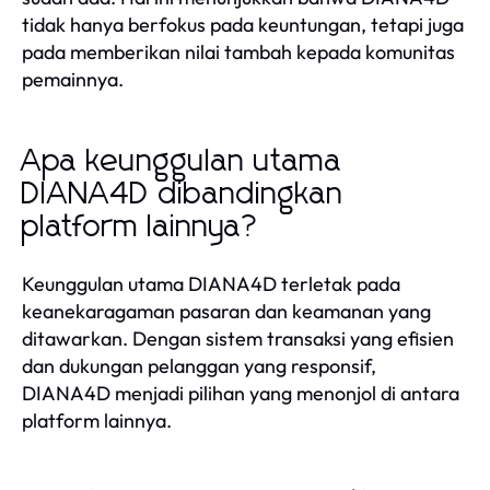
tidak hanya berfokus pada keuntungan, tetapi juga
pada memberikan nilai tambah kepada komunitas
pemainnya.
Apa keunggulan utama
DIANA4D dibandingkan
platform lainnya?
Keunggulan utama DIANA4D terletak pada
keanekaragaman pasaran dan keamanan yang
ditawarkan. Dengan sistem transaksi yang efisien
dan dukungan pelanggan yang responsif,
DIANA4D menjadi pilihan yang menonjol di antara
platform lainnya.