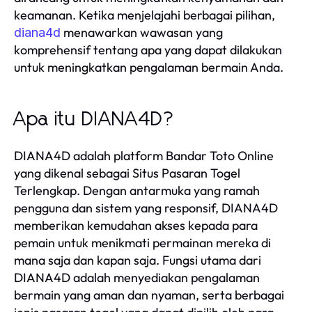
keamanan. Ketika menjelajahi berbagai pilihan,
menawarkan wawasan yang
diana4d
komprehensif tentang apa yang dapat dilakukan
untuk meningkatkan pengalaman bermain Anda.
Apa itu DIANA4D?
DIANA4D adalah platform Bandar Toto Online
yang dikenal sebagai Situs Pasaran Togel
Terlengkap. Dengan antarmuka yang ramah
pengguna dan sistem yang responsif, DIANA4D
memberikan kemudahan akses kepada para
pemain untuk menikmati permainan mereka di
mana saja dan kapan saja. Fungsi utama dari
DIANA4D adalah menyediakan pengalaman
bermain yang aman dan nyaman, serta berbagai