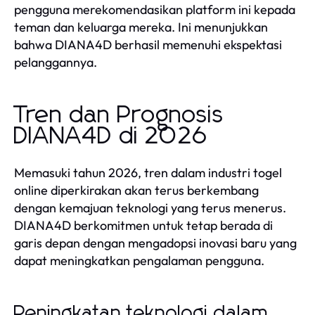
pengguna merekomendasikan platform ini kepada
teman dan keluarga mereka. Ini menunjukkan
bahwa DIANA4D berhasil memenuhi ekspektasi
pelanggannya.
Tren dan Prognosis
DIANA4D di 2026
Memasuki tahun 2026, tren dalam industri togel
online diperkirakan akan terus berkembang
dengan kemajuan teknologi yang terus menerus.
DIANA4D berkomitmen untuk tetap berada di
garis depan dengan mengadopsi inovasi baru yang
dapat meningkatkan pengalaman pengguna.
Peningkatan teknologi dalam